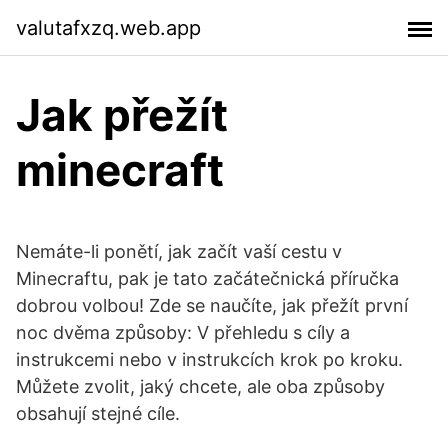
valutafxzq.web.app
Jak přežít
minecraft
Nemáte-li ponětí, jak začít vaší cestu v
Minecraftu, pak je tato začátečnická příručka
dobrou volbou! Zde se naučíte, jak přežít první
noc dvěma způsoby: V přehledu s cíly a
instrukcemi nebo v instrukcích krok po kroku.
Můžete zvolit, jaký chcete, ale oba způsoby
obsahují stejné cíle.