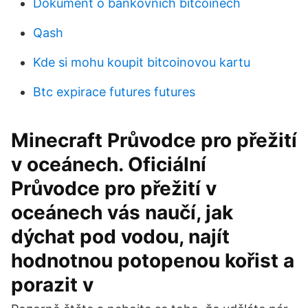
Dokument o bankovních bitcoinech
Qash
Kde si mohu koupit bitcoinovou kartu
Btc expirace futures futures
Minecraft Průvodce pro přežití
v oceánech. Oficiální
Průvodce pro přežití v
oceánech vás naučí, jak
dýchat pod vodou, najít
hodnotnou potopenou kořist a
porazit v