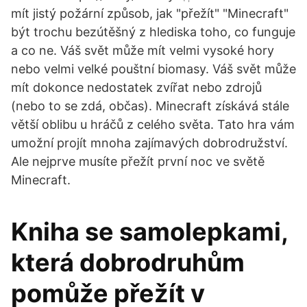
mít jistý požární způsob, jak "přežít" "Minecraft"
být trochu bezútěšný z hlediska toho, co funguje
a co ne. Váš svět může mít velmi vysoké hory
nebo velmi velké pouštní biomasy. Váš svět může
mít dokonce nedostatek zvířat nebo zdrojů
(nebo to se zdá, občas). Minecraft získává stále
větší oblibu u hráčů z celého světa. Tato hra vám
umožní projít mnoha zajímavých dobrodružství.
Ale nejprve musíte přežít první noc ve světě
Minecraft.
Kniha se samolepkami,
která dobrodruhům
pomůže přežít v