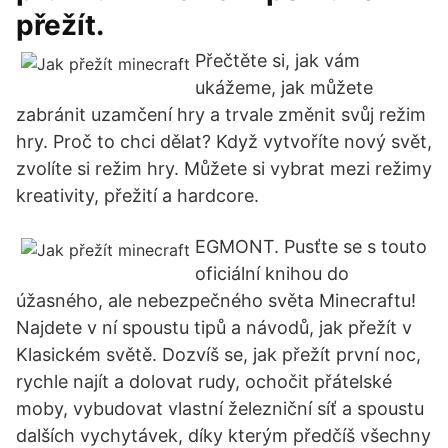
přežít.
Přečtěte si, jak vám
ukážeme, jak můžete
zabránit uzamčení hry a trvale změnit svůj režim
hry. Proč to chci dělat? Když vytvoříte nový svět,
zvolíte si režim hry. Můžete si vybrat mezi režimy
kreativity, přežití a hardcore.
EGMONT. Pusťte se s touto
oficiální knihou do
úžasného, ale nebezpečného světa Minecraftu!
Najdete v ní spoustu tipů a návodů, jak přežít v
Klasickém světě. Dozvíš se, jak přežít první noc,
rychle najít a dolovat rudy, ochočit přátelské
moby, vybudovat vlastní železniční síť a spoustu
dalších vychytávek, díky kterým předčíš všechny