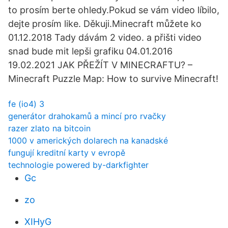
to prosím berte ohledy.Pokud se vám video líbilo,
dejte prosím like. Děkuji.Minecraft můžete ko
01.12.2018 Tady dávám 2 video. a přišti video
snad bude mit lepši grafiku 04.01.2016
19.02.2021 JAK PŘEŽÍT V MINECRAFTU? –
Minecraft Puzzle Map: How to survive Minecraft!
fe (io4) 3
generátor drahokamů a mincí pro rvačky
razer zlato na bitcoin
1000 v amerických dolarech na kanadské
fungují kreditní karty v evropě
technologie powered by-darkfighter
Gc
zo
XIHyG