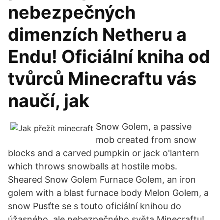
nebezpečných
dimenzích Netheru a
Endu! Oficiální kniha od
tvůrců Minecraftu vás
naučí, jak
Snow Golem, a passive
mob created from snow
blocks and a carved pumpkin or jack o'lantern
which throws snowballs at hostile mobs.
Sheared Snow Golem Furnace Golem, an iron
golem with a blast furnace body Melon Golem, a
snow Pusťte se s touto oficiální knihou do
úžasného, ale nebezpečného světa Minecraftu!