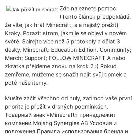
Zde naleznete pomoc.
(Tento článek předpokládá,
že víte, jak hrát Minecraft, ale nejistý přežít)
Kroky. Porazit strom, jakmile se objeví v novém
světě. Sbírejte více než 5 protokoly a dělat 3
desky. Minecraft: Education Edition. Community;
Merch; Support; FOLLOW MINECRAFT A nebo
zkrátka přejdeme znovu na krok 2 :) Pokud
zemřeme, můžeme se snažit najít svůj domek a
poté naše itemy.
Musíte začít všechno od nuly, zatímco vaše první
priorita je přežít v drsných podmínkách.
Товарный знак «Minecraft» принадлежит
компании Mojang Synergies AB Условия и
положения Правила использования бренда и