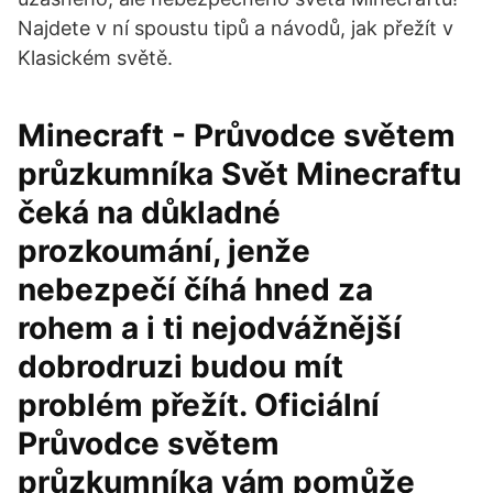
Najdete v ní spoustu tipů a návodů, jak přežít v
Klasickém světě.
Minecraft - Průvodce světem
průzkumníka Svět Minecraftu
čeká na důkladné
prozkoumání, jenže
nebezpečí číhá hned za
rohem a i ti nejodvážnější
dobrodruzi budou mít
problém přežít. Oficiální
Průvodce světem
průzkumníka vám pomůže