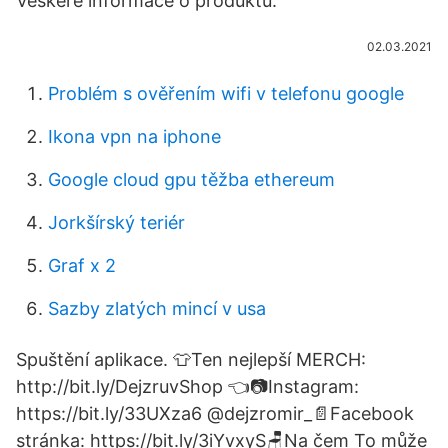
Veškeré informace o produktu.
02.03.2021
Problém s ověřením wifi v telefonu google
Ikona vpn na iphone
Google cloud gpu těžba ethereum
Jorkšírský teriér
Graf x 2
Sazby zlatých mincí v usa
Spuštění aplikace. 👕Ten nejlepší MERCH:
http://bit.ly/DejzruvShop 👈📷Instagram:
https://bit.ly/33UXza6 @dejzromir_📄Facebook
stránka: https://bit.ly/3iYvxyS🪑Na čem To může