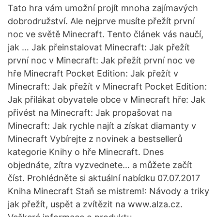
Tato hra vám umožní projít mnoha zajímavých
dobrodružství. Ale nejprve musíte přežít první
noc ve světě Minecraft. Tento článek vás naučí,
jak … Jak přeinstalovat Minecraft: Jak přežít
první noc v Minecraft: Jak přežít první noc ve
hře Minecraft Pocket Edition: Jak přežít v
Minecraft: Jak přežít v Minecraft Pocket Edition:
Jak přilákat obyvatele obce v Minecraft hře: Jak
přivést na Minecraft: Jak propašovat na
Minecraft: Jak rychle najít a získat diamanty v
Minecraft Vybírejte z novinek a bestsellerů
kategorie Knihy o hře Minecraft. Dnes
objednáte, zítra vyzvednete… a můžete začít
číst. Prohlédněte si aktuální nabídku 07.07.2017
Kniha Minecraft Staň se mistrem!: Návody a triky
jak přežít, uspět a zvítězit na www.alza.cz.