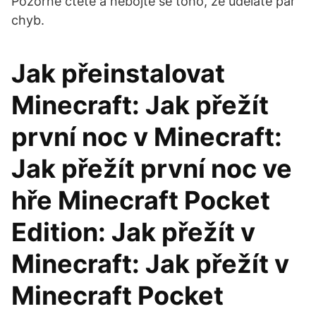
Pozorně čtěte a nebojte se toho, že uděláte pár
chyb.
Jak přeinstalovat
Minecraft: Jak přežít
první noc v Minecraft:
Jak přežít první noc ve
hře Minecraft Pocket
Edition: Jak přežít v
Minecraft: Jak přežít v
Minecraft Pocket