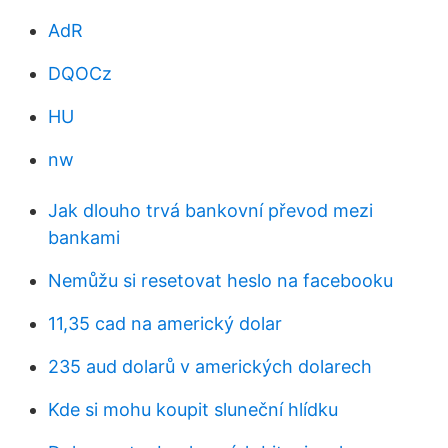
AdR
DQOCz
HU
nw
Jak dlouho trvá bankovní převod mezi
bankami
Nemůžu si resetovat heslo na facebooku
11,35 cad na americký dolar
235 aud dolarů v amerických dolarech
Kde si mohu koupit sluneční hlídku