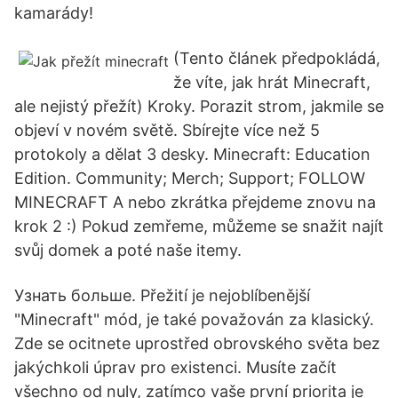
kamarády!
(Tento článek předpokládá,
že víte, jak hrát Minecraft,
ale nejistý přežít) Kroky. Porazit strom, jakmile se
objeví v novém světě. Sbírejte více než 5
protokoly a dělat 3 desky. Minecraft: Education
Edition. Community; Merch; Support; FOLLOW
MINECRAFT A nebo zkrátka přejdeme znovu na
krok 2 :) Pokud zemřeme, můžeme se snažit najít
svůj domek a poté naše itemy.
Узнать больше. Přežití je nejoblíbenější
"Minecraft" mód, je také považován za klasický.
Zde se ocitnete uprostřed obrovského světa bez
jakýchkoli úprav pro existenci. Musíte začít
všechno od nuly, zatímco vaše první priorita je