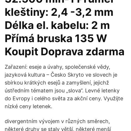
kleštiny: 2,4 -3,2 mm
Délka el. kabelu: 2 m
Přímá bruska 135 W
Koupit Doprava zdarma
Zařazení: eseje a úvahy, společenské vědy,
jazyková kultura – Česko Skryto ve slovech je
sbírkou krátkých esejů a zamyšlení, jejichž
ústředním tématem jsou „slova“. Levné letenky
do Evropy i celého světa za akční ceny. Využijte
nízké ceny letenek.
divergentním vývojem v různých směrech,
některé druhy se staly větší, některé menší