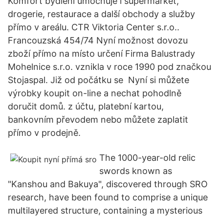
Komfort bydlení umocňuje i supermarket,
drogerie, restaurace a další obchody a služby
přímo v areálu. CTR Viktoria Center s.r.o..
Francouzská 454/74 Nyní možnost dovozu
zboží přímo na místo určení Firma Balustrady
Mohelnice s.r.o. vznikla v roce 1990 pod značkou
Stojaspal. Již od počátku se Nyní si můžete
výrobky koupit on-line a nechat pohodlně
doručit domů. z účtu, platební kartou,
bankovním převodem nebo můžete zaplatit
přímo v prodejně.
The 1000-year-old relic
swords known as
"Kanshou and Bakuya", discovered through SRO
research, have been found to comprise a unique
multilayered structure, containing a mysterious