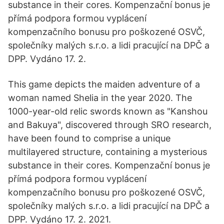
substance in their cores. Kompenzační bonus je
přímá podpora formou vyplácení
kompenzačního bonusu pro poškozené OSVČ,
společníky malých s.r.o. a lidi pracující na DPČ a
DPP. Vydáno 17. 2.
This game depicts the maiden adventure of a
woman named Shelia in the year 2020. The
1000-year-old relic swords known as "Kanshou
and Bakuya", discovered through SRO research,
have been found to comprise a unique
multilayered structure, containing a mysterious
substance in their cores. Kompenzační bonus je
přímá podpora formou vyplácení
kompenzačního bonusu pro poškozené OSVČ,
společníky malých s.r.o. a lidi pracující na DPČ a
DPP. Vydáno 17. 2. 2021.