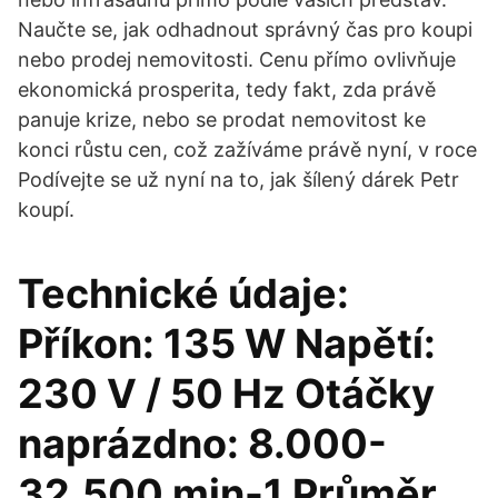
Naučte se, jak odhadnout správný čas pro koupi
nebo prodej nemovitosti. Cenu přímo ovlivňuje
ekonomická prosperita, tedy fakt, zda právě
panuje krize, nebo se prodat nemovitost ke
konci růstu cen, což zažíváme právě nyní, v roce
Podívejte se už nyní na to, jak šílený dárek Petr
koupí.
Technické údaje:
Příkon: 135 W Napětí:
230 V / 50 Hz Otáčky
naprázdno: 8.000-
32.500 min-1 Průměr