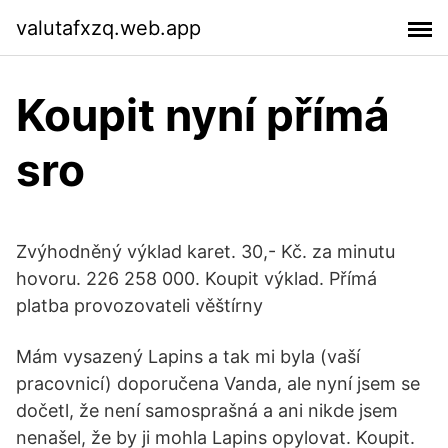
valutafxzq.web.app
Koupit nyní přímá
sro
Zvýhodněný výklad karet. 30,- Kč. za minutu
hovoru. 226 258 000. Koupit výklad. Přímá
platba provozovateli věštírny
Mám vysazený Lapins a tak mi byla (vaší
pracovnicí) doporučena Vanda, ale nyní jsem se
dočetl, že není samosprašná a ani nikde jsem
nenašel, že by ji mohla Lapins opylovat. Koupit.