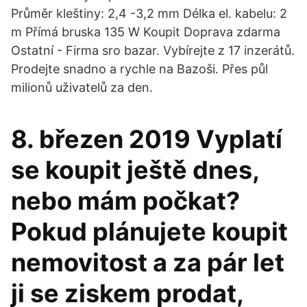
Průměr kleštiny: 2,4 -3,2 mm Délka el. kabelu: 2
m Přímá bruska 135 W Koupit Doprava zdarma
Ostatní - Firma sro bazar. Vybírejte z 17 inzerátů.
Prodejte snadno a rychle na Bazoši. Přes půl
milionů uživatelů za den.
8. březen 2019 Vyplatí
se koupit ještě dnes,
nebo mám počkat?
Pokud plánujete koupit
nemovitost a za pár let
ji se ziskem prodat,