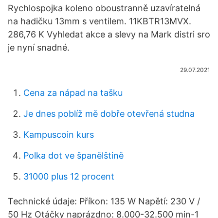
Rychlospojka koleno oboustranně uzavíratelná
na hadičku 13mm s ventilem. 11KBTR13MVX.
286,76 K Vyhledat akce a slevy na Mark distri sro
je nyní snadné.
29.07.2021
Cena za nápad na tašku
Je dnes poblíž mě dobře otevřená studna
Kampuscoin kurs
Polka dot ve španělštině
31000 plus 12 procent
Technické údaje: Příkon: 135 W Napětí: 230 V /
50 Hz Otáčky naprázdno: 8.000-32.500 min-1