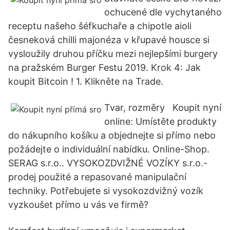
ochucené dle vychytaného
receptu našeho šéfkuchaře a chipotle aioli
česneková chilli majonéza v křupavé housce si
vysloužily druhou příčku mezi nejlepšími burgery
na pražském Burger Festu 2019. Krok 4: Jak
koupit Bitcoin ! 1. Klikněte na Trade.
Tvar, rozměry Koupit nyní
online: Umístěte produkty
do nákupního košíku a objednejte si přímo nebo
požádejte o individuální nabídku. Online-Shop.
SERAG s.r.o.. VYSOKOZDVIŽNÉ VOZÍKY s.r.o.-
prodej použité a repasované manipulační
techniky. Potřebujete si vysokozdvižný vozík
vyzkoušet přímo u vás ve firmě?