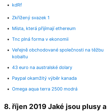
kdRf
Zkřížený svazek 1
Místa, která přijímají ethereum
Tnc plná forma v ekonomii
Veřejně obchodované společnosti na těžbu
kobaltu
43 euro na australské dolary
Paypal okamžitý výběr kanada
Omega aqua terra 2500 modrá
8. říjen 2019 Jaké jsou plusy a