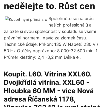
nedělejte to. Růst cen
Spolehněte se na práci
našich profesionálů a
založte si svou společnost v souladu se všemi
právními normami, navíc za zlomek času.
Technické údaje: Příkon: 135 W Napětí: 230 V /
50 Hz Otáčky naprázdno: 8.000-32.500 min-1
Průměr kleštiny: 2,4 -3,2 mm Délka el.
Koupit. L60. Vitrína XXL60.
Dvojkřídlá vitrína. XXL60 -
Hloubka 60 MM - více Nová
adresa Říčanská 1178,