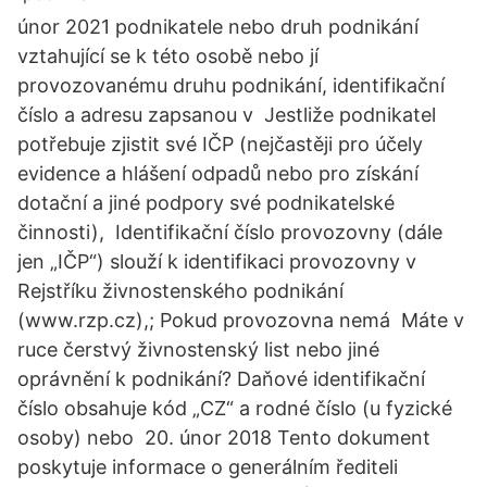
únor 2021 podnikatele nebo druh podnikání
vztahující se k této osobě nebo jí
provozovanému druhu podnikání, identifikační
číslo a adresu zapsanou v Jestliže podnikatel
potřebuje zjistit své IČP (nejčastěji pro účely
evidence a hlášení odpadů nebo pro získání
dotační a jiné podpory své podnikatelské
činnosti), Identifikační číslo provozovny (dále
jen „IČP“) slouží k identifikaci provozovny v
Rejstříku živnostenského podnikání
(www.rzp.cz),; Pokud provozovna nemá Máte v
ruce čerstvý živnostenský list nebo jiné
oprávnění k podnikání? Daňové identifikační
číslo obsahuje kód „CZ“ a rodné číslo (u fyzické
osoby) nebo 20. únor 2018 Tento dokument
poskytuje informace o generálním řediteli