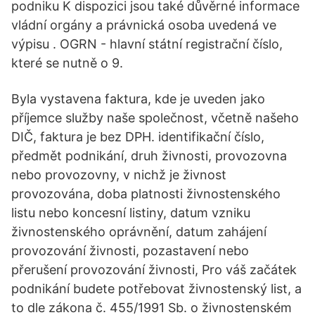
podniku K dispozici jsou také důvěrné informace
vládní orgány a právnická osoba uvedená ve
výpisu . OGRN - hlavní státní registrační číslo,
které se nutně o 9.
Byla vystavena faktura, kde je uveden jako
příjemce služby naše společnost, včetně našeho
DIČ, faktura je bez DPH. identifikační číslo,
předmět podnikání, druh živnosti, provozovna
nebo provozovny, v nichž je živnost
provozována, doba platnosti živnostenského
listu nebo koncesní listiny, datum vzniku
živnostenského oprávnění, datum zahájení
provozování živnosti, pozastavení nebo
přerušení provozování živnosti, Pro váš začátek
podnikání budete potřebovat živnostenský list, a
to dle zákona č. 455/1991 Sb. o živnostenském