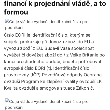
financí k projednání vládě, a to
formou
Číslo EORI je identifikační číslo, kterým se
subjekt prokazuje při dovozu zboží do EU a
vývozu zboží z EU. Bude-li Vaše společnost
vyvážet či dovážet zboží do / z Velké Británie po
konci přechodného období, budete potřebovat
evropské číslo EORI (tj. Identifikační číslo
provozovny (IČP) Povodňové odpady Ochrana
ovzduší Program ke zlepšení kvality ovzduší LK
Kvalita ovzduší a smogové situace Zákon č.