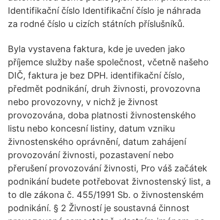
Identifikační číslo Identifikační číslo je náhrada
za rodné číslo u cizích státních příslušníků.
Byla vystavena faktura, kde je uveden jako
příjemce služby naše společnost, včetně našeho
DIČ, faktura je bez DPH. identifikační číslo,
předmět podnikání, druh živnosti, provozovna
nebo provozovny, v nichž je živnost
provozována, doba platnosti živnostenského
listu nebo koncesní listiny, datum vzniku
živnostenského oprávnění, datum zahájení
provozování živnosti, pozastavení nebo
přerušení provozování živnosti, Pro váš začátek
podnikání budete potřebovat živnostenský list, a
to dle zákona č. 455/1991 Sb. o živnostenském
podnikání. § 2 Živností je soustavná činnost