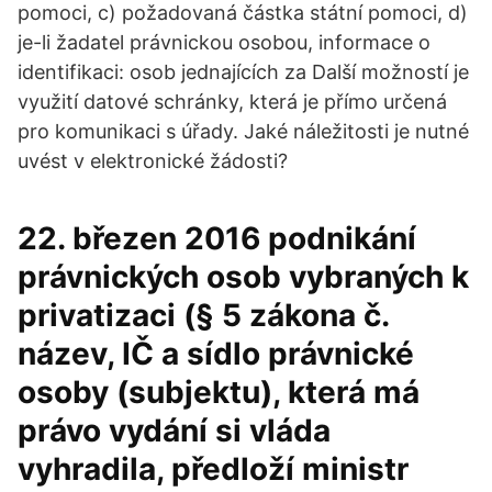
pomoci, c) požadovaná částka státní pomoci, d)
je-li žadatel právnickou osobou, informace o
identifikaci: osob jednajících za Další možností je
využití datové schránky, která je přímo určená
pro komunikaci s úřady. Jaké náležitosti je nutné
uvést v elektronické žádosti?
22. březen 2016 podnikání
právnických osob vybraných k
privatizaci (§ 5 zákona č.
název, IČ a sídlo právnické
osoby (subjektu), která má
právo vydání si vláda
vyhradila, předloží ministr