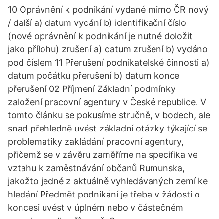
10 Oprávnění k podnikání vydané mimo ČR nový
/ další a) datum vydání b) identifikační číslo
(nové oprávnění k podnikání je nutné doložit
jako přílohu) zrušení a) datum zrušení b) vydáno
pod číslem 11 Přerušení podnikatelské činnosti a)
datum počátku přerušení b) datum konce
přerušení 02 Příjmení Základní podmínky
založení pracovní agentury v České republice. V
tomto článku se pokusíme stručně, v bodech, ale
snad přehledně uvést základní otázky týkající se
problematiky zakládání pracovní agentury,
přičemž se v závěru zaměříme na specifika ve
vztahu k zaměstnávání občanů Rumunska,
jakožto jedné z aktuálně vyhledávaných zemí ke
hledání Předmět podnikání je třeba v žádosti o
koncesi uvést v úplném nebo v částečném