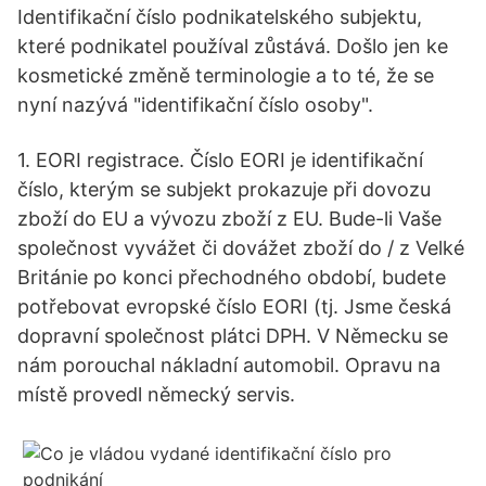
Identifikační číslo podnikatelského subjektu,
které podnikatel používal zůstává. Došlo jen ke
kosmetické změně terminologie a to té, že se
nyní nazývá "identifikační číslo osoby".
1. EORI registrace. Číslo EORI je identifikační
číslo, kterým se subjekt prokazuje při dovozu
zboží do EU a vývozu zboží z EU. Bude-li Vaše
společnost vyvážet či dovážet zboží do / z Velké
Británie po konci přechodného období, budete
potřebovat evropské číslo EORI (tj. Jsme česká
dopravní společnost plátci DPH. V Německu se
nám porouchal nákladní automobil. Opravu na
místě provedl německý servis.