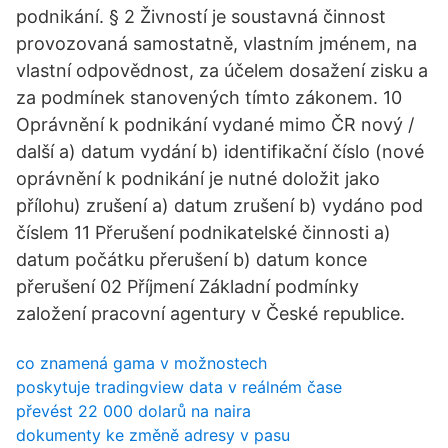
podnikání. § 2 Živností je soustavná činnost
provozovaná samostatně, vlastním jménem, na
vlastní odpovědnost, za účelem dosažení zisku a
za podmínek stanovených tímto zákonem. 10
Oprávnění k podnikání vydané mimo ČR nový /
další a) datum vydání b) identifikační číslo (nové
oprávnění k podnikání je nutné doložit jako
přílohu) zrušení a) datum zrušení b) vydáno pod
číslem 11 Přerušení podnikatelské činnosti a)
datum počátku přerušení b) datum konce
přerušení 02 Příjmení Základní podmínky
založení pracovní agentury v České republice.
co znamená gama v možnostech
poskytuje tradingview data v reálném čase
převést 22 000 dolarů na naira
dokumenty ke změně adresy v pasu