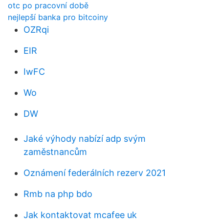
otc po pracovní době
nejlepší banka pro bitcoiny
OZRqi
EIR
IwFC
Wo
DW
Jaké výhody nabízí adp svým
zaměstnancům
Oznámení federálních rezerv 2021
Rmb na php bdo
Jak kontaktovat mcafee uk