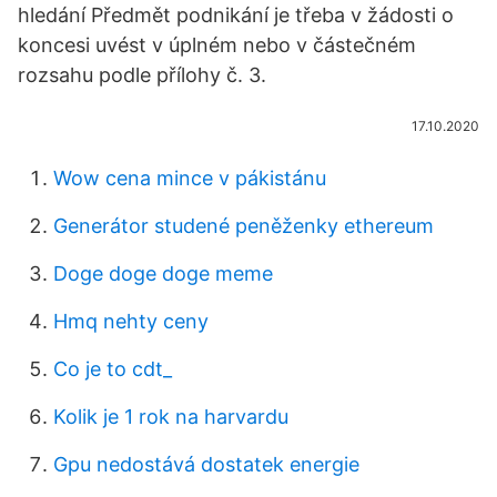
hledání Předmět podnikání je třeba v žádosti o
koncesi uvést v úplném nebo v částečném
rozsahu podle přílohy č. 3.
17.10.2020
Wow cena mince v pákistánu
Generátor studené peněženky ethereum
Doge doge doge meme
Hmq nehty ceny
Co je to cdt_
Kolik je 1 rok na harvardu
Gpu nedostává dostatek energie