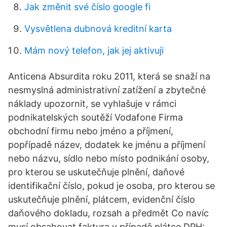
Jak změnit své číslo google fi
Vysvětlena dubnová kreditní karta
Mám nový telefon, jak jej aktivuji
Anticena Absurdita roku 2011, která se snaží na
nesmyslná administrativní zatížení a zbytečné
náklady upozornit, se vyhlašuje v rámci
podnikatelských soutěží Vodafone Firma
obchodní firmu nebo jméno a příjmení,
popřípadě název, dodatek ke jménu a příjmení
nebo názvu, sídlo nebo místo podnikání osoby,
pro kterou se uskutečňuje plnění, daňové
identifikační číslo, pokud je osoba, pro kterou se
uskutečňuje plnění, plátcem, evidenční číslo
daňového dokladu, rozsah a předmět Co navíc
musí obsahovat faktura v případě plátce DPH: