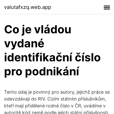
valutafxzq.web.app
Co je vládou
vydané
identifikační číslo
pro podnikání
Tento údaj je povinný pro autory, jejichž práce se
odevzdávají do RIV. Cizím státním příslušníkům,
kteří mají přidělené rodné číslo v ČR, uvádíme v
autoritě kód země podle jejich státní příslušnosti.