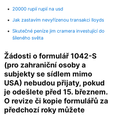
20000 rupií rupií na usd
Jak zastavím nevyřízenou transakci lloyds
Skutečné peníze jim cramera investující do
šíleného světa
Žádosti o formulář 1042-S
(pro zahraniční osoby a
subjekty se sídlem mimo
USA) nebudou přijaty, pokud
je odešlete před 15. březnem.
O revize či kopie formulářů za
předchozí roky můžete