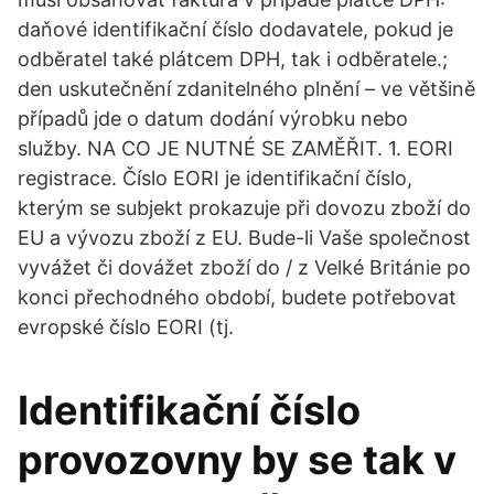
daňové identifikační číslo dodavatele, pokud je
odběratel také plátcem DPH, tak i odběratele.;
den uskutečnění zdanitelného plnění – ve většině
případů jde o datum dodání výrobku nebo
služby. NA CO JE NUTNÉ SE ZAMĚŘIT. 1. EORI
registrace. Číslo EORI je identifikační číslo,
kterým se subjekt prokazuje při dovozu zboží do
EU a vývozu zboží z EU. Bude-li Vaše společnost
vyvážet či dovážet zboží do / z Velké Británie po
konci přechodného období, budete potřebovat
evropské číslo EORI (tj.
Identifikační číslo
provozovny by se tak v