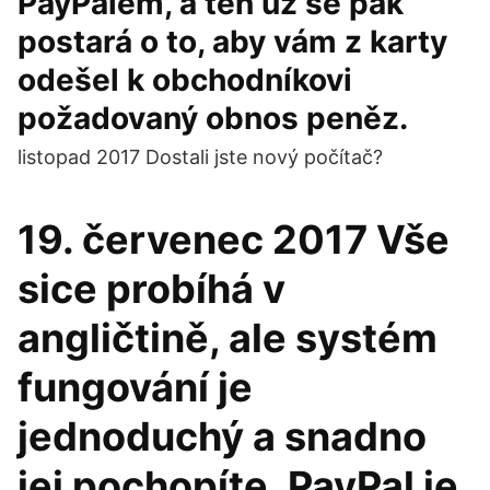
PayPalem, a ten už se pak
postará o to, aby vám z karty
odešel k obchodníkovi
požadovaný obnos peněz.
listopad 2017 Dostali jste nový počítač?
19. červenec 2017 Vše
sice probíhá v
angličtině, ale systém
fungování je
jednoduchý a snadno
jej pochopíte. PayPal je