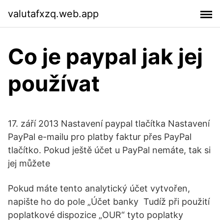
valutafxzq.web.app
Co je paypal jak jej
používat
17. září 2013 Nastavení paypal tlačítka Nastavení
PayPal e-mailu pro platby faktur přes PayPal
tlačítko. Pokud ještě účet u PayPal nemáte, tak si
jej můžete
Pokud máte tento analytický účet vytvořen,
napište ho do pole „Účet banky Tudíž při použití
poplatkové dispozice „OUR“ tyto poplatky