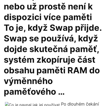
nebo už prostě není k
dispozici více paměti
To je, když Swap přijde.
Swap se používá, když
dojde skutečná paměť,
systém zkopíruje část
obsahu paměti RAM do
výměnného
paměťového …
Po dlouhém čekání