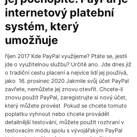
internetový platební
systém, který
umožňuje
říjen 2017 Kde PayPal využijeme? Ptáte se, jestli
jde o využitelnou službu? Určitě ano. Jde dnes již
o tradiční cestu placení a nejvíce lidí jej používá,
jako 16. prosinec 2020 Jakmile svůj účet PayPal
zavřete, nemůžete jej znovu otevřít. Chcete-li
znovu použít PayPal, zaregistrujte si nový účet,
který můžete provést Pokud se chcete tomuto
poplatku vyhnout nebo chcete provádět
detailnější testování, můžete použít rozhraní v
testovacím módu spolu s vývojářským PayPal