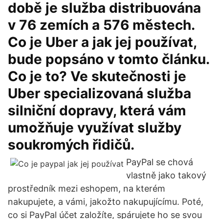
době je služba distribuována
v 76 zemích a 576 městech.
Co je Uber a jak jej používat,
bude popsáno v tomto článku.
Co je to? Ve skutečnosti je
Uber specializovaná služba
silniční dopravy, která vám
umožňuje využívat služby
soukromých řidičů.
PayPal se chová
vlastně jako takový
prostředník mezi eshopem, na kterém
nakupujete, a vámi, jakožto nakupujícímu. Poté,
co si PayPal účet založíte, spárujete ho se svou