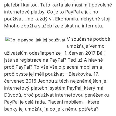
platební kartou. Tato karta ale musí mít povolené
internetové platby. Co je to PayPal a jak ho
používat - ne každý ví. Ekonomika nehybně stojí.
Mnoho zboží a služeb lze získat na internetu.
V současné podobě
umožňuje Venmo
uživatelům odesílatpeníze 1. červen 2017 Báli
jste se registrace na PayPal? Teď už A hlavně
proč PayPal? To vše Vše o placení mobilem a
proč byste jej měli používat - Bleskovka. 17.
červenec 2016 Jednou z těch nejznámějších je
internetový platební systém PayPal, který má
Důvodů, proč používat internetovou peněženku
PayPal je celá řada. Placení mobilem – které
banky jej umožňují a co je k němu potřeba?