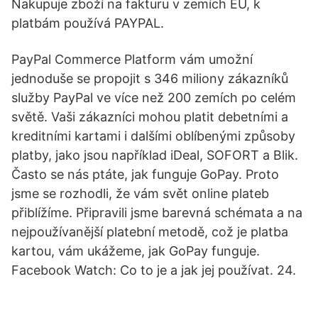
Nakupuje zboží na fakturu v zemích EU, k
platbám používá PAYPAL.
PayPal Commerce Platform vám umožní
jednoduše se propojit s 346 miliony zákazníků
služby PayPal ve více než 200 zemích po celém
světě. Vaši zákazníci mohou platit debetními a
kreditními kartami i dalšími oblíbenými způsoby
platby, jako jsou například iDeal, SOFORT a Blik.
Často se nás ptáte, jak funguje GoPay. Proto
jsme se rozhodli, že vám svět online plateb
přiblížíme. Připravili jsme barevná schémata a na
nejpoužívanější platební metodě, což je platba
kartou, vám ukážeme, jak GoPay funguje.
Facebook Watch: Co to je a jak jej používat. 24.