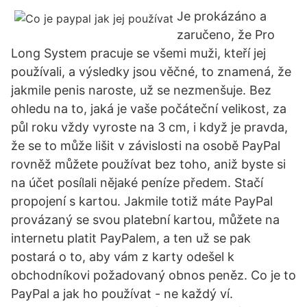
Je prokázáno a
zaručeno, že Pro
Long System pracuje se všemi muži, kteří jej
používali, a výsledky jsou věčné, to znamená, že
jakmile penis naroste, už se nezmenšuje. Bez
ohledu na to, jaká je vaše počáteční velikost, za
půl roku vždy vyroste na 3 cm, i když je pravda,
že se to může lišit v závislosti na osobě PayPal
rovněž můžete používat bez toho, aniž byste si
na účet posílali nějaké peníze předem. Stačí
propojení s kartou. Jakmile totiž máte PayPal
provázaný se svou platební kartou, můžete na
internetu platit PayPalem, a ten už se pak
postará o to, aby vám z karty odešel k
obchodníkovi požadovaný obnos peněz. Co je to
PayPal a jak ho používat - ne každý ví.