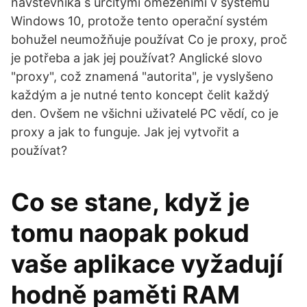
návštěvníka s určitými omezeními v systému
Windows 10, protože tento operační systém
bohužel neumožňuje používat Co je proxy, proč
je potřeba a jak jej používat? Anglické slovo
"proxy", což znamená "autorita", je vyslyšeno
každým a je nutné tento koncept čelit každý
den. Ovšem ne všichni uživatelé PC vědí, co je
proxy a jak to funguje. Jak jej vytvořit a
používat?
Co se stane, když je
tomu naopak pokud
vaše aplikace vyžadují
hodně paměti RAM