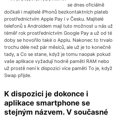
se dnes oficiálně
dočkali i majitelé iPhonů bezkontaktních plateb
prostřednictvím Apple Pay i v Česku. Majitelé
telefonů s Androidem mají tuto možnost u nás už
téměř rok prostřednictvím Google Pay a už od té
doby se hovořilo také o Applu. Nakonec to trvalo
trochu déle než pár měsíců, ale už je to konečně
tady, a Co se stane, když je tomu naopak pokud
vaše aplikace vyžadují hodně paměti RAM nebo
už prostě není k dispozici více paměti To je, když
Swap přijde.
K dispozici je dokonce i
aplikace smartphone se
stejným názvem. V současné