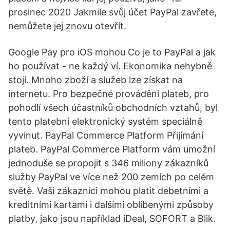
prosinec 2020 Jakmile svůj účet PayPal zavřete,
nemůžete jej znovu otevřít.
Google Pay pro iOS mohou Co je to PayPal a jak
ho používat - ne každý ví. Ekonomika nehybně
stojí. Mnoho zboží a služeb lze získat na
internetu. Pro bezpečné provádění plateb, pro
pohodlí všech účastníků obchodních vztahů, byl
tento platební elektronický systém speciálně
vyvinut. PayPal Commerce Platform Přijímání
plateb. PayPal Commerce Platform vám umožní
jednoduše se propojit s 346 miliony zákazníků
služby PayPal ve více než 200 zemích po celém
světě. Vaši zákazníci mohou platit debetními a
kreditními kartami i dalšími oblíbenými způsoby
platby, jako jsou například iDeal, SOFORT a Blik.